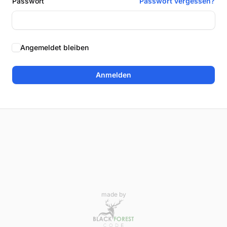
Passwort
Passwort vergessen?
Angemeldet bleiben
Anmelden
made by