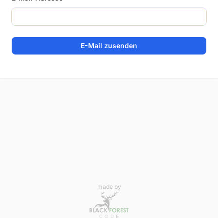
E-Mail zusenden
made by