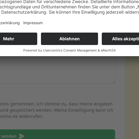
tnis genommen. Ich stimme zu, dass meine Angaben
 und gespeichert werden. Meine Einwilligung kann ich
online.de widerrufen.
 senden