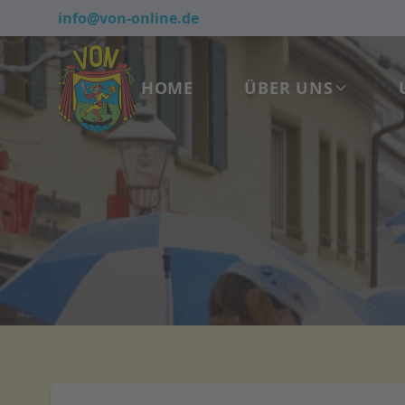
info@von-online.de
HOME
ÜBER UNS