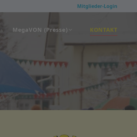
Mitglieder-Login
Mega
VON
(Presse)
KONTAKT