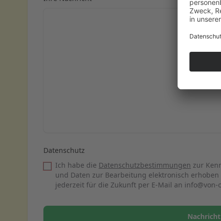
Datenschutz
Ich habe die
Datenschutzbestimmungen
zur Kenn
und Daten zur Bearbeitung elektronisch erhoben
jederzeit für die Zukunft per E-Mail an info@von-
Nachricht