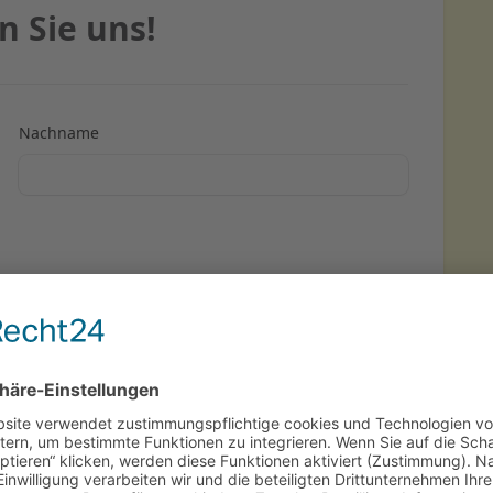
n Sie uns!
Nachname
0 / 1000 Zeichen