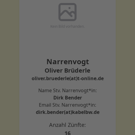
Kein Bild vorhanden.
Narrenvogt
Oliver Brüderle
oliver.bruederle(at)t-online.de
Name Stv. Narrenvogt*in:
Dirk Bender
Email Stv. Narrenvogt*in:
dirk.bender(at)kabelbw.de
Anzahl Zünfte:
16