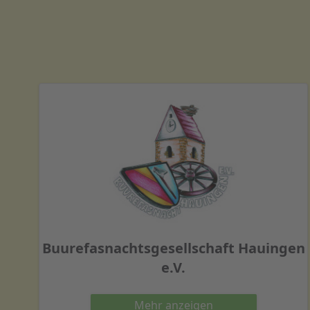
Buurefasnachtsgesellschaft Hauingen
e.V.
Mehr
anzeigen