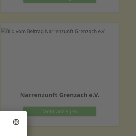
Narrenzunft Grenzach e.V.
Mehr
anzeigen