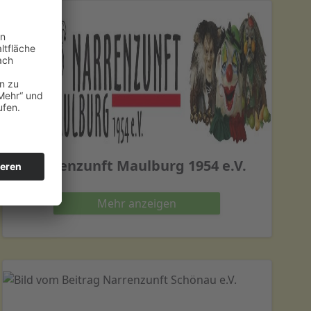
Narrenzunft Maulburg 1954 e.V.
Mehr
anzeigen