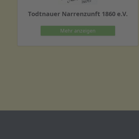
Todtnauer Narrenzunft 1860 e.V.
Mehr
anzeigen