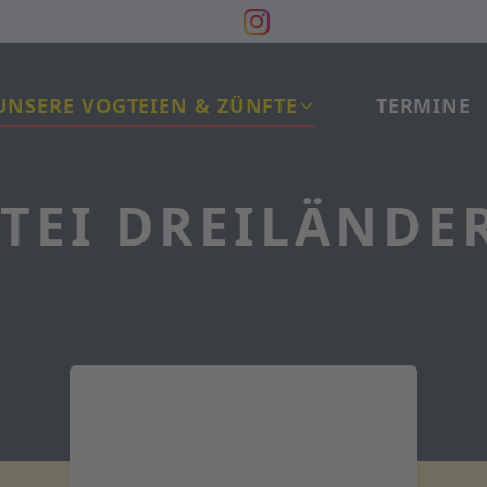
UNSERE VOGTEIEN & ZÜNFTE
TERMINE
TEI DREILÄNDE