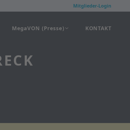
Mitglieder-Login
Mega
VON
(Presse)
KONTAKT
RECK