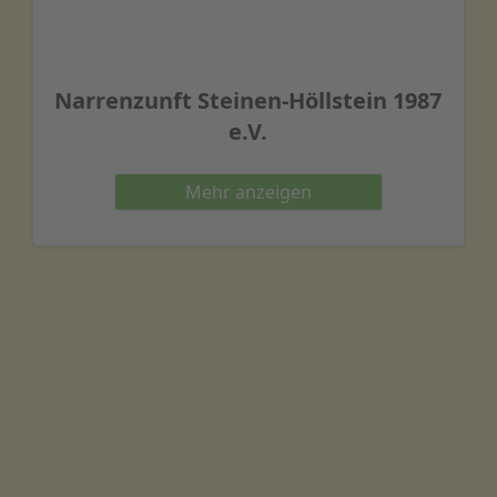
Narrenzunft Steinen-Höllstein 1987
e.V.
Mehr
anzeigen