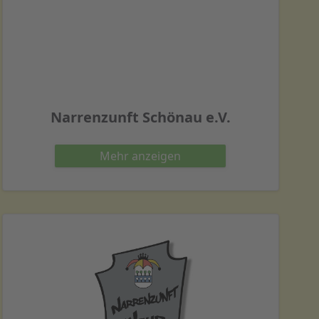
Narrenzunft Schönau e.V.
Mehr
anzeigen