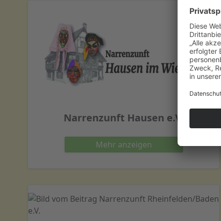
Narrenzunft Hausen e.V.
Mehr
anzeigen