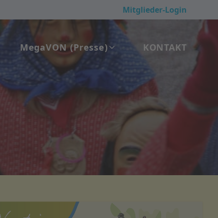
Mitglieder-Login
Mega
VON
(Presse)
KONTAKT