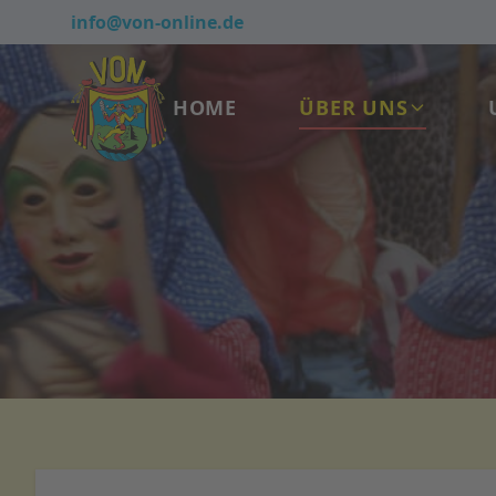
info@von-online.de
HOME
ÜBER UNS