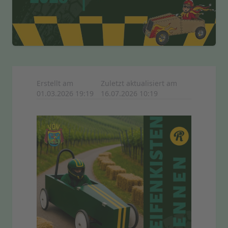
Erstellt am
Zuletzt aktualisiert am
01.03.2026 19:19
16.07.2026 10:19