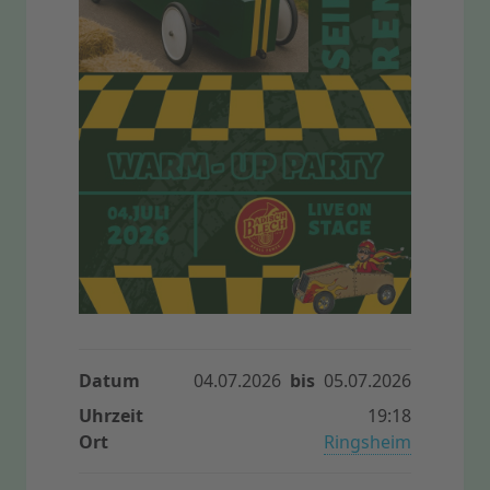
Datum
04.07.2026
bis
05.07.2026
Uhrzeit
19:18
Ort
Ringsheim