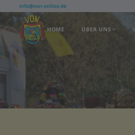
info@von-online.de
HOME
ÜBER UNS