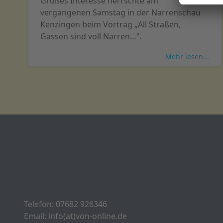
Großes Interesse herrschte am
vergangenen Samstag in der Narrenschau
Kenzingen beim Vortrag „All Straßen,
Gassen sind voll Narren…“.
Mehr lesen...
Telefon: 07682 926346
Email: info(at)von-online.de