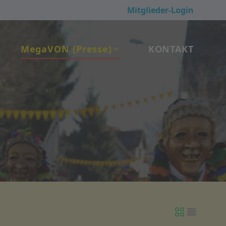
Mitglieder-Login
Mega
VON
(Presse)
KONTAKT