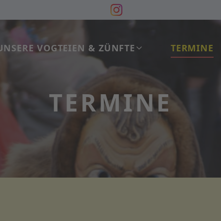
UNSERE VOGTEIEN & ZÜNFTE
TERMINE
TERMINE