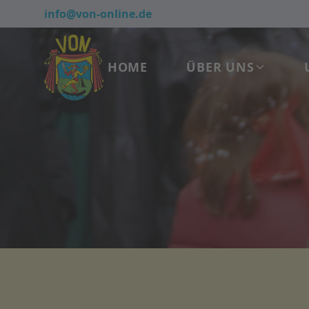
info@von-online.de
HOME
ÜBER UNS