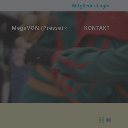
Mitglieder-Login
Mega
VON
(Presse)
KONTAKT