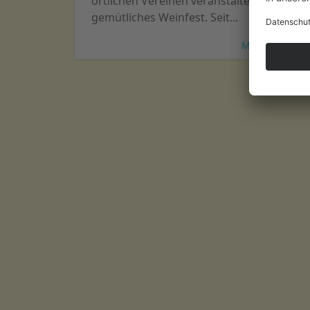
örtlichen Vereinen veranstaltetes,
gemütliches Weinfest. Seit...
Mehr lesen...