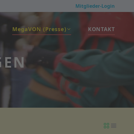
Mitglieder-Login
Mega
VON
(Presse)
KONTAKT
GEN