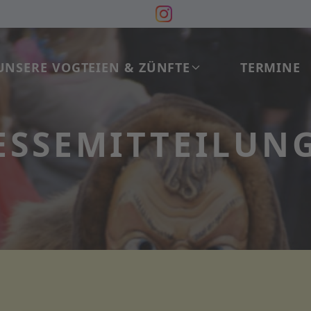
UNSERE VOGTEIEN & ZÜNFTE
TERMINE
ESSEMITTEILUN