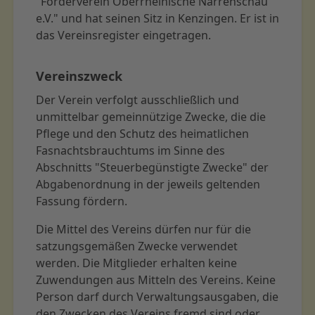
"Förderverein Oberrheinische Narrenschau
e.V." und hat seinen Sitz in Kenzingen. Er ist in
das Vereinsregister eingetragen.
Vereinszweck
Der Verein verfolgt ausschließlich und
unmittelbar gemeinnützige Zwecke, die die
Pflege und den Schutz des heimatlichen
Fasnachtsbrauchtums im Sinne des
Abschnitts "Steuerbegünstigte Zwecke" der
Abgabenordnung in der jeweils geltenden
Fassung fördern.
Die Mittel des Vereins dürfen nur für die
satzungsgemäßen Zwecke verwendet
werden. Die Mitglieder erhalten keine
Zuwendungen aus Mitteln des Vereins. Keine
Person darf durch Verwaltungsausgaben, die
den Zwecken des Vereins fremd sind oder