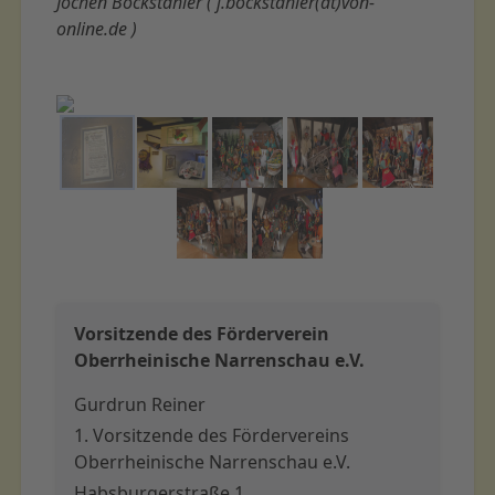
Jochen Bockstahler ( j.bockstahler(at)von-
online.de )
Vorsitzende des Förderverein
Oberrheinische Narrenschau e.V.
Gurdrun Reiner
1. Vorsitzende des Fördervereins
Oberrheinische Narrenschau e.V.
Habsburgerstraße 1